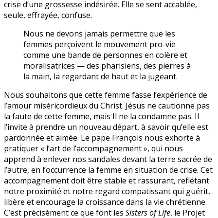
crise d’une grossesse indésirée. Elle se sent accablée,
seule, effrayée, confuse.
Nous ne devons jamais permettre que les
femmes perçoivent le mouvement pro-vie
comme une bande de personnes en colère et
moralisatrices — des pharisiens, des pierres à
la main, la regardant de haut et la jugeant.
Nous souhaitons que cette femme fasse l’expérience de
l’amour miséricordieux du Christ. Jésus ne cautionne pas
la faute de cette femme, mais Il ne la condamne pas. Il
l’invite à prendre un nouveau départ, à savoir qu’elle est
pardonnée et aimée. Le pape François nous exhorte à
pratiquer « l’art de l’accompagnement », qui nous
apprend à enlever nos sandales devant la terre sacrée de
l’autre, en l’occurrence la femme en situation de crise. Cet
accompagnement doit être stable et rassurant, reflétant
notre proximité et notre regard compatissant qui guérit,
libère et encourage la croissance dans la vie chrétienne.
C’est précisément ce que font les
Sisters of Life
, le Projet