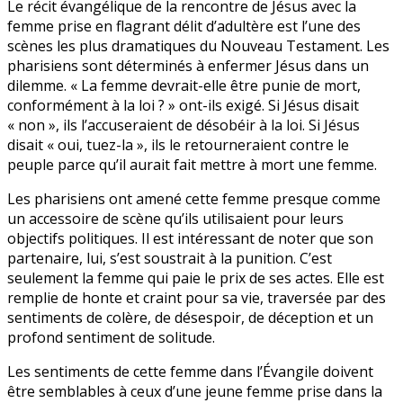
Le récit évangélique de la rencontre de Jésus avec la
femme prise en flagrant délit d’adultère est l’une des
scènes les plus dramatiques du Nouveau Testament. Les
pharisiens sont déterminés à enfermer Jésus dans un
dilemme. « La femme devrait-elle être punie de mort,
conformément à la loi ? » ont-ils exigé. Si Jésus disait
« non », ils l’accuseraient de désobéir à la loi. Si Jésus
disait « oui, tuez-la », ils le retourneraient contre le
peuple parce qu’il aurait fait mettre à mort une femme.
Les pharisiens ont amené cette femme presque comme
un accessoire de scène qu’ils utilisaient pour leurs
objectifs politiques. Il est intéressant de noter que son
partenaire, lui, s’est soustrait à la punition. C’est
seulement la femme qui paie le prix de ses actes. Elle est
remplie de honte et craint pour sa vie, traversée par des
sentiments de colère, de désespoir, de déception et un
profond sentiment de solitude.
Les sentiments de cette femme dans l’Évangile doivent
être semblables à ceux d’une jeune femme prise dans la