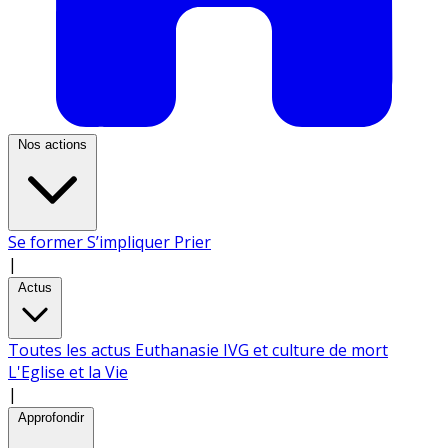
Nos actions
Se former
S’impliquer
Prier
|
Actus
Toutes les actus
Euthanasie
IVG et culture de mort
L'Eglise et la Vie
|
Approfondir