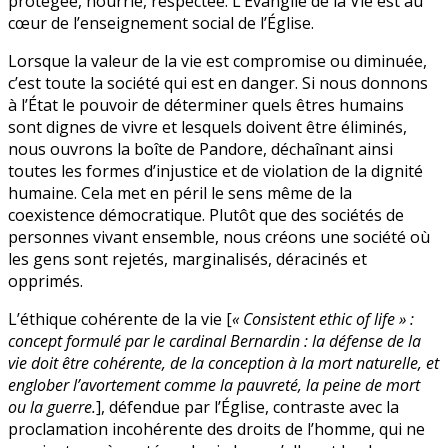
protégée, nourrie, respectée. L’Évangile de la Vie est au
cœur de l’enseignement social de l’Église.
Lorsque la valeur de la vie est compromise ou diminuée,
c’est toute la société qui est en danger. Si nous donnons
à l’État le pouvoir de déterminer quels êtres humains
sont dignes de vivre et lesquels doivent être éliminés,
nous ouvrons la boîte de Pandore, déchaînant ainsi
toutes les formes d’injustice et de violation de la dignité
humaine. Cela met en péril le sens même de la
coexistence démocratique. Plutôt que des sociétés de
personnes vivant ensemble, nous créons une société où
les gens sont rejetés, marginalisés, déracinés et
opprimés.
L’éthique cohérente de la vie [
« Consistent ethic of life » :
concept formulé par le cardinal Bernardin : la défense de la
vie doit être cohérente, de la conception à la mort naturelle, et
englober l’avortement comme la pauvreté, la peine de mort
ou la guerre.
], défendue par l’Église, contraste avec la
proclamation incohérente des droits de l’homme, qui ne